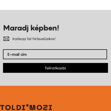
Maradj képben!
Iratkozz fel hírlevelünkre!
Feliratkozás