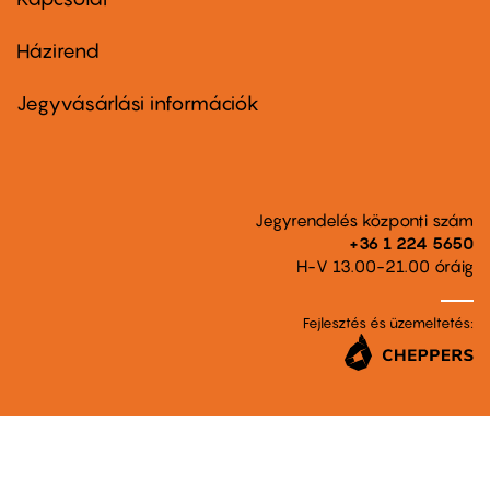
Házirend
Footer
menu
second
Jegyvásárlási információk
Jegyrendelés központi szám
+36 1 224 5650
H-V 13.00-21.00 óráig
Fejlesztés és üzemeltetés: