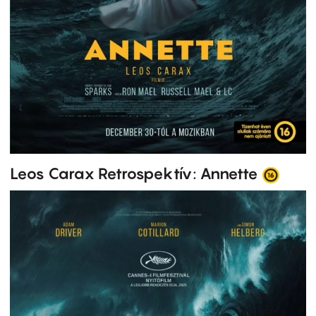
Leos Carax Retrospektív: Annette