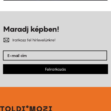
Maradj képben!
Iratkozz fel hírlevelünkre!
Feliratkozás