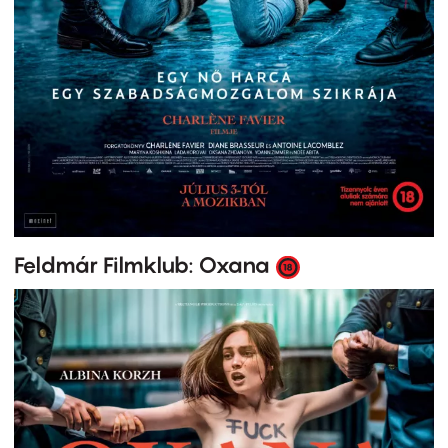
Feldmár Filmklub: Oxana