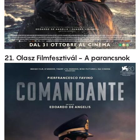
21. Olasz Filmfesztivál - A parancsnok