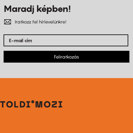
Maradj képben!
Iratkozz fel hírlevelünkre!
Feliratkozás