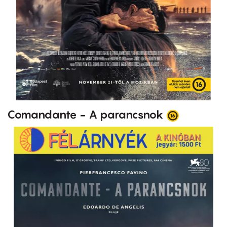
Comandante - A parancsnok