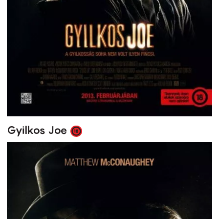
Gyilkos Joe