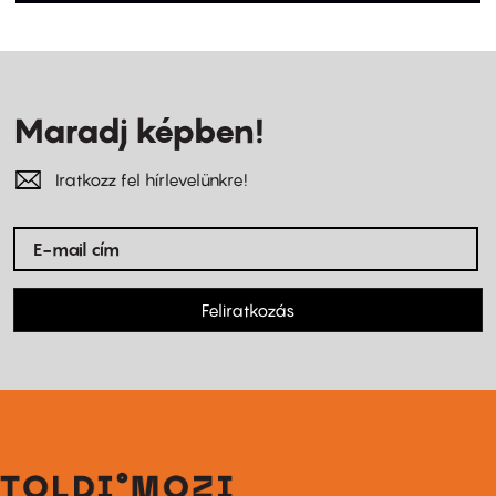
Maradj képben!
Iratkozz fel hírlevelünkre!
Feliratkozás