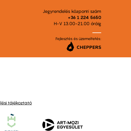
Jegyrendelés központi szám
+36 1 224 5650
H-V 13.00-21.00 óráig
Fejlesztés és üzemeltetés:
ési tájékoztató