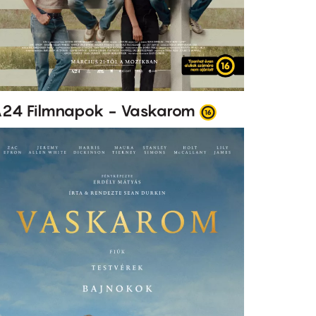
24 Filmnapok - Vaskarom