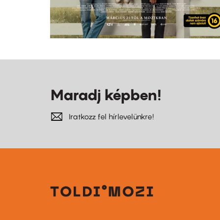
Maradj képben!
Iratkozz fel hírlevelünkre!