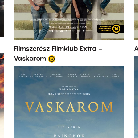
Filmszerész Filmklub Extra -
A
Vaskarom