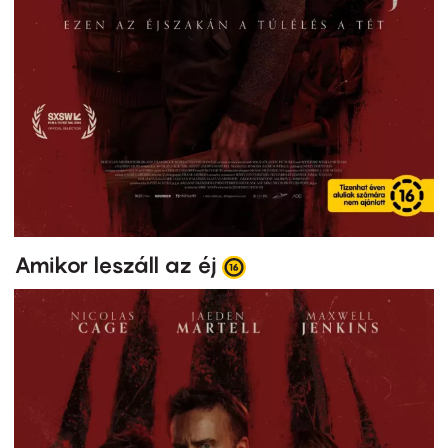
Amikor leszáll az éj