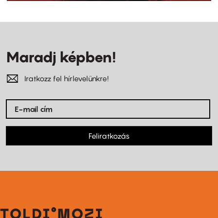
Maradj képben!
Iratkozz fel hírlevelünkre!
Feliratkozás