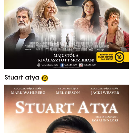
Stuart atya