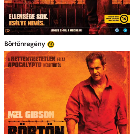
Börtönregény