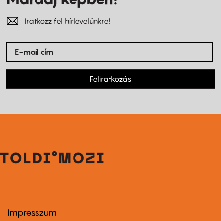
Iratkozz fel hírlevelünkre!
Feliratkozás
Impresszum
Footer