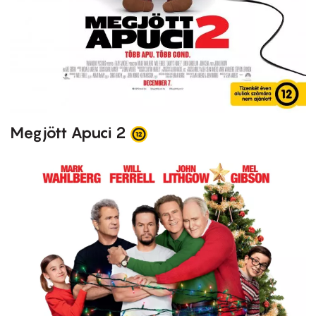
Megjött Apuci 2