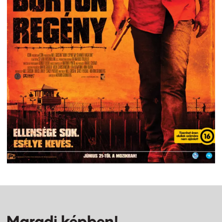
Maradj képben!