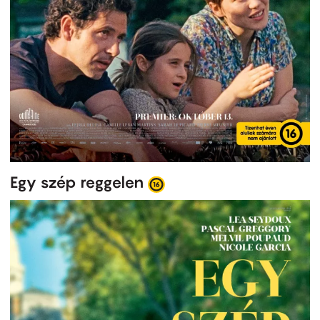
Egy szép reggelen