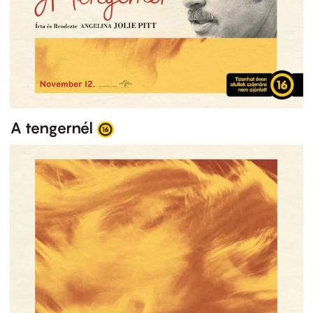
A tengernél