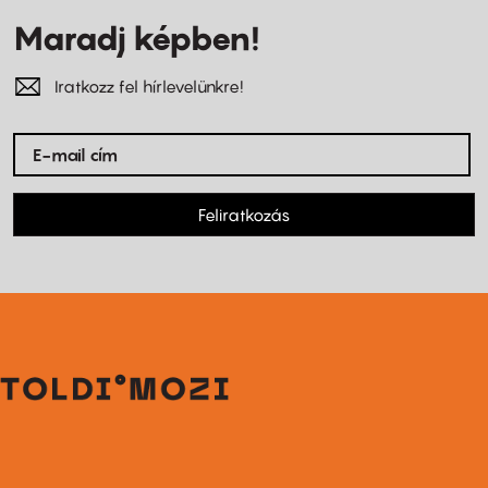
Maradj képben!
Iratkozz fel hírlevelünkre!
Feliratkozás