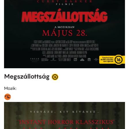
Megszállottság
Mozik: