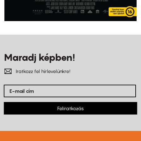
Maradj képben!
Iratkozz fel hírlevelünkre!
Feliratkozás