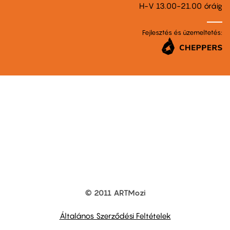
H-V 13.00-21.00 óráig
Fejlesztés és üzemeltetés:
© 2011 ARTMozi
Footer
other
links
Általános Szerződési Feltételek