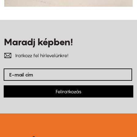
Maradj képben!
Iratkozz fel hírlevelünkre!
Feliratkozás