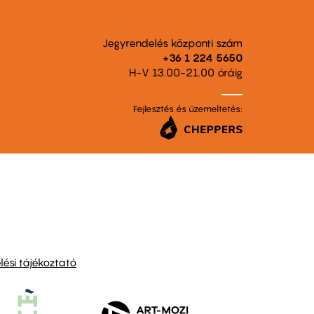
Jegyrendelés központi szám
+36 1 224 5650
H-V 13.00-21.00 óráig
Fejlesztés és üzemeltetés:
ési tájékoztató