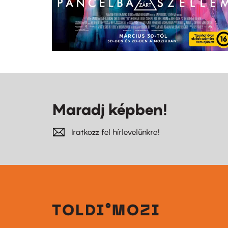
Maradj képben!
Iratkozz fel hírlevelünkre!