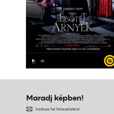
Maradj képben!
Iratkozz fel hírlevelünkre!