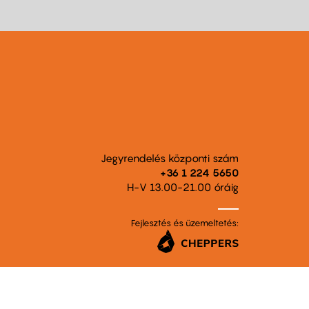
Jegyrendelés központi szám
+36 1 224 5650
H-V 13.00-21.00 óráig
Fejlesztés és üzemeltetés: