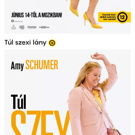
Túl szexi lány