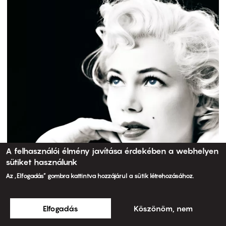
A felhasználói élmény javítása érdekében a webhelyen
sütiket használunk
Az „Elfogadás” gombra kattintva hozzájárul a sütik létrehozásához.
Elfogadás
Köszönöm, nem