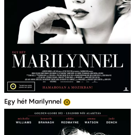
Egy hét Marilynnel