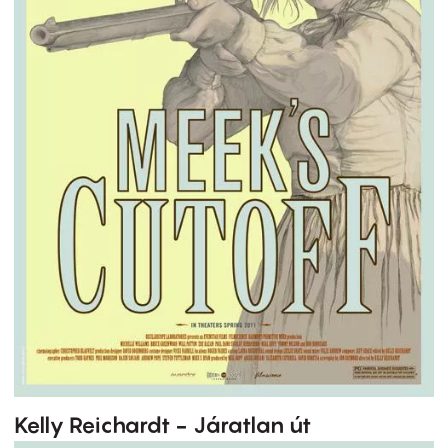
Kelly Reichardt - Járatlan út