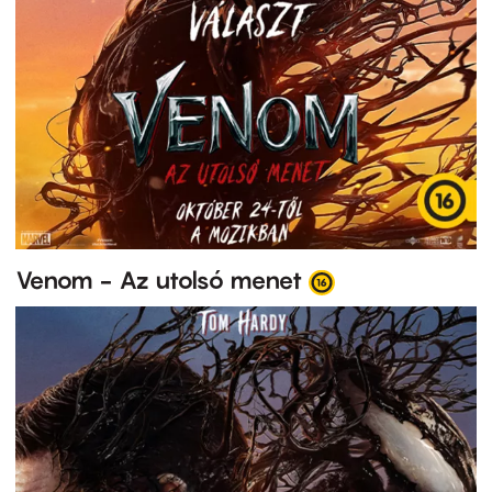
Venom - Az utolsó menet