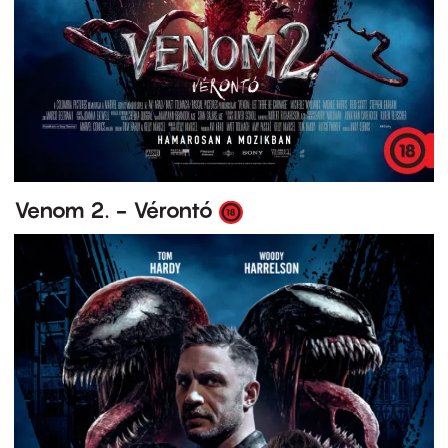
Venom 2. - Vérontó