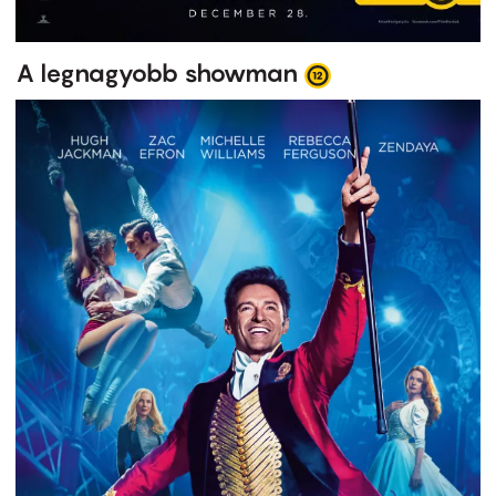
A legnagyobb showman