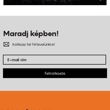
Maradj képben!
Iratkozz fel hírlevelünkre!
Feliratkozás