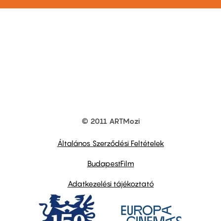
© 2011 ARTMozi
Footer
other
links
Általános Szerződési Feltételek
BudapestFilm
Adatkezelési tájékoztató