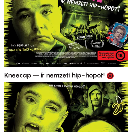
Kneecap – ír nemzeti hip-hopot!