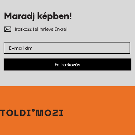
Maradj képben!
Iratkozz fel hírlevelünkre!
Feliratkozás