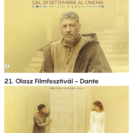
21. Olasz Filmfesztivál - Dante