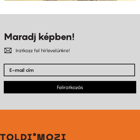
Maradj képben!
Iratkozz fel hírlevelünkre!
Feliratkozás