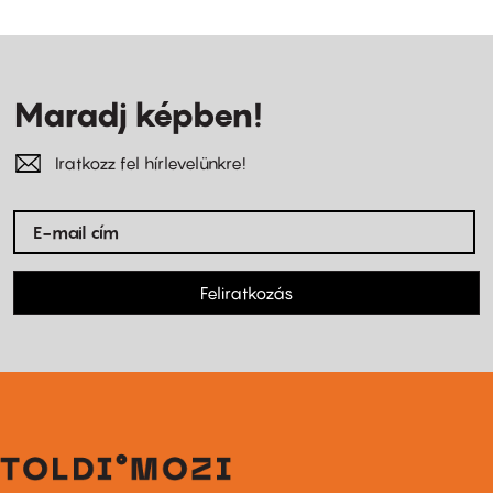
Maradj képben!
Iratkozz fel hírlevelünkre!
Feliratkozás