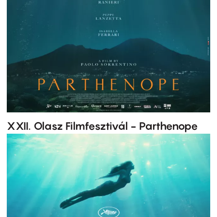
XXII. Olasz Filmfesztivál - Parthenope