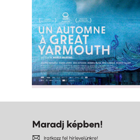
Maradj képben!
Iratkozz fel hírlevelünkre!