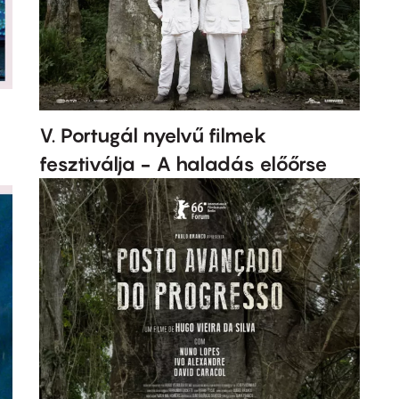
V. Portugál nyelvű filmek
fesztiválja - A haladás előőrse