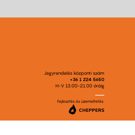
Jegyrendelés központi szám
+36 1 224 5650
H-V 13.00-21.00 óráig
Fejlesztés és üzemeltetés: