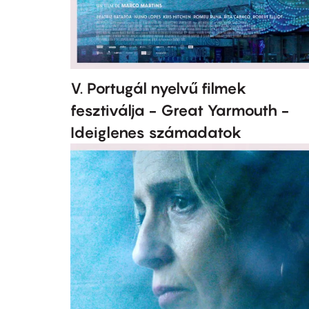
V. Portugál nyelvű filmek
fesztiválja - Great Yarmouth -
Ideiglenes számadatok