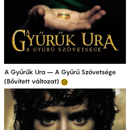
A Gyűrűk Ura – A Gyűrű Szövetsége
(Bővített változat)