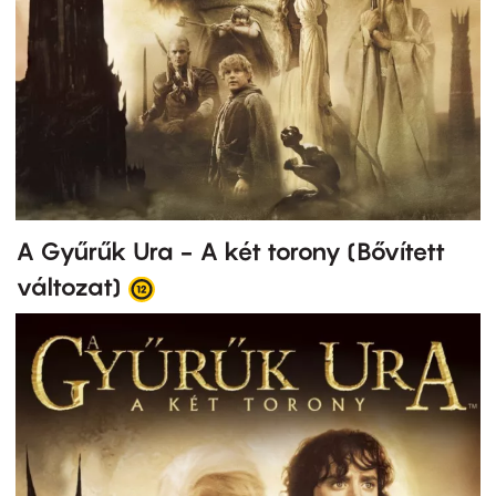
A Gyűrűk Ura - A két torony (Bővített
változat)