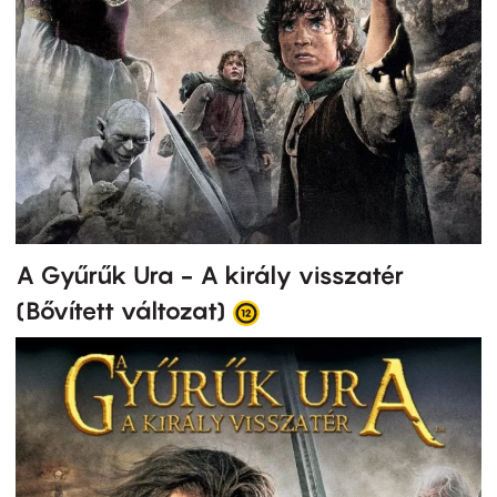
A Gyűrűk Ura - A király visszatér
(Bővített változat)