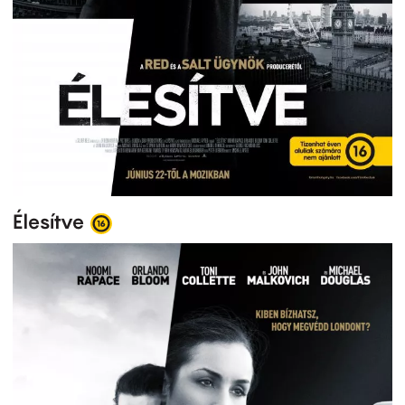
Élesítve