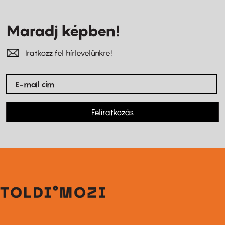
Maradj képben!
Iratkozz fel hírlevelünkre!
Feliratkozás