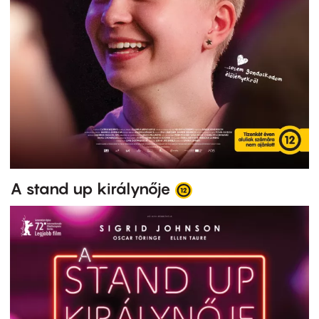
A stand up királynője