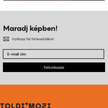
Maradj képben!
Iratkozz fel hírlevelünkre!
Feliratkozás