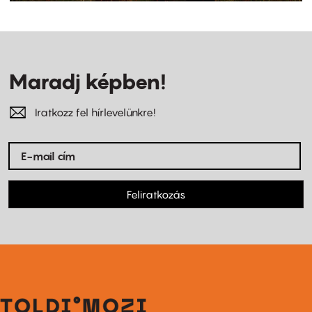
Maradj képben!
Iratkozz fel hírlevelünkre!
Feliratkozás