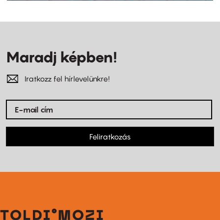
Maradj képben!
Iratkozz fel hírlevelünkre!
Feliratkozás