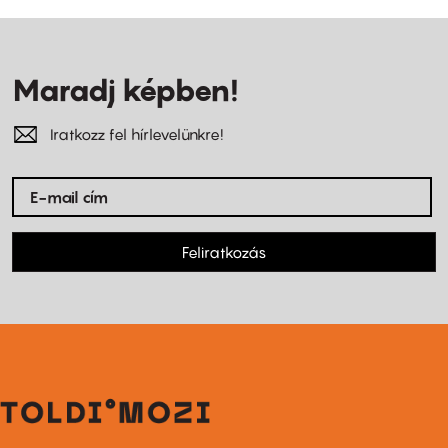
Maradj képben!
Iratkozz fel hírlevelünkre!
Feliratkozás