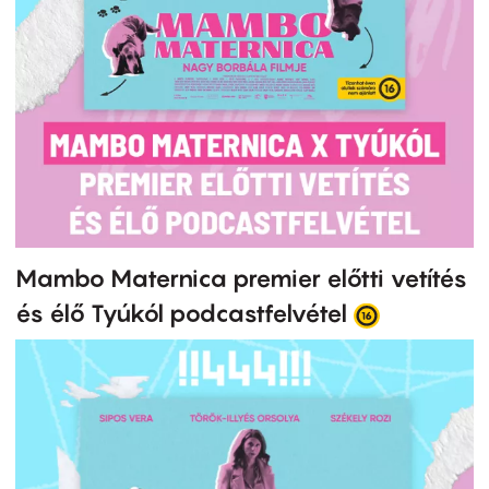
Mambo Maternica premier előtti vetítés
és élő Tyúkól podcastfelvétel