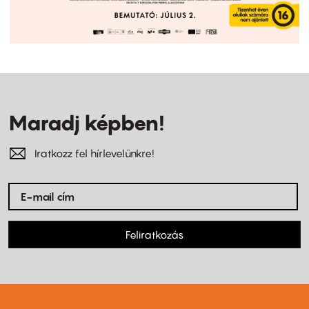
Maradj képben!
Iratkozz fel hírlevelünkre!
Feliratkozás