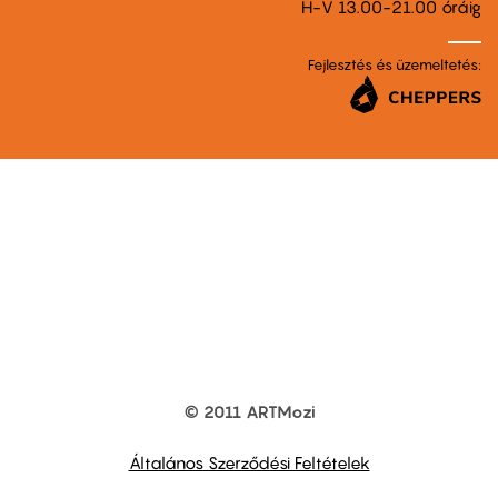
H-V 13.00-21.00 óráig
Fejlesztés és üzemeltetés:
© 2011 ARTMozi
Footer
other
links
Általános Szerződési Feltételek