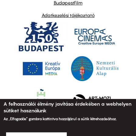
BudapestFilm
Adatkezelési tájékoztató
A felhasználói élmény javítása érdekében a webhelyen
sütiket használunk
Az „Elfogadás” gombra kattintva hozzájárul a sütik létrehozásához.