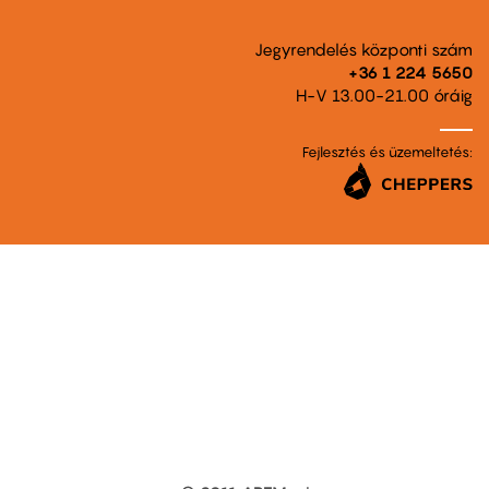
Jegyrendelés központi szám
+36 1 224 5650
H-V 13.00-21.00 óráig
Fejlesztés és üzemeltetés: