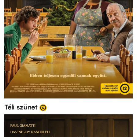
Téli szünet