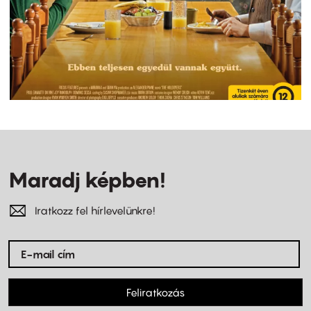
Maradj képben!
Iratkozz fel hírlevelünkre!
Feliratkozás