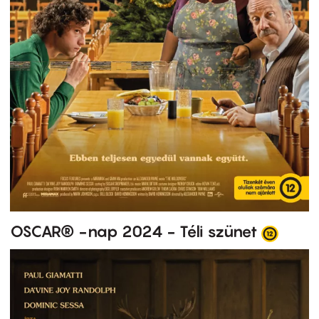
OSCAR® -nap 2024 - Téli szünet