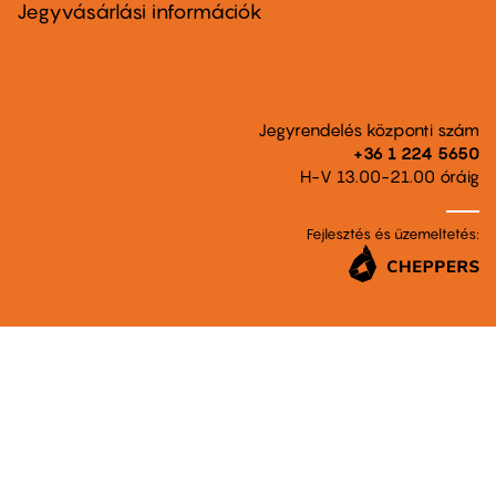
second
Jegyvásárlási információk
Jegyrendelés központi szám
+36 1 224 5650
H-V 13.00-21.00 óráig
Fejlesztés és üzemeltetés: