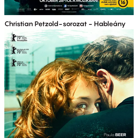
Christian Petzold-sorozat - Hableány