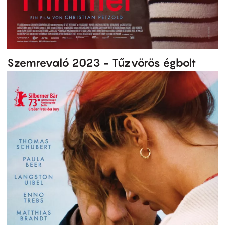
Szemrevaló 2023 - Tűzvörös égbolt