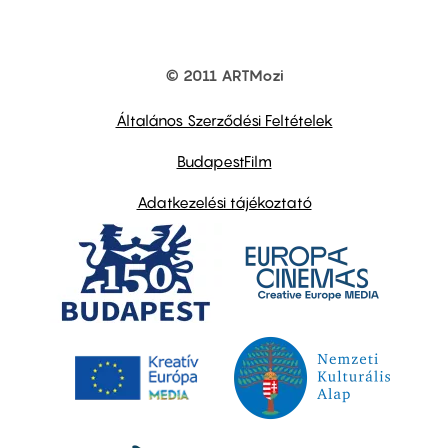
© 2011 ARTMozi
Footer
other
links
Általános Szerződési Feltételek
BudapestFilm
Adatkezelési tájékoztató