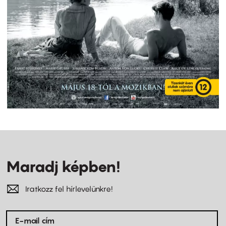
Maradj képben!
Iratkozz fel hírlevelünkre!