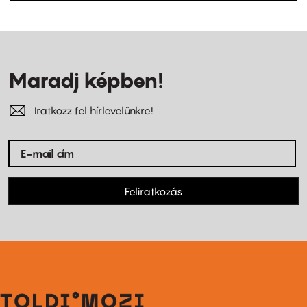
Maradj képben!
Iratkozz fel hírlevelünkre!
Feliratkozás