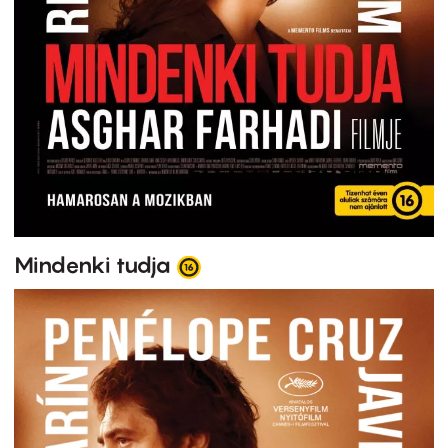
Mindenki tudja