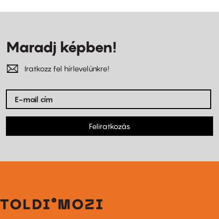
Maradj képben!
Iratkozz fel hírlevelünkre!
Feliratkozás