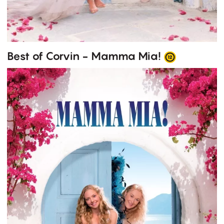
Best of Corvin - Mamma Mia!