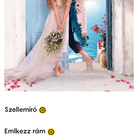
Szellemíró
Emlkezz rám