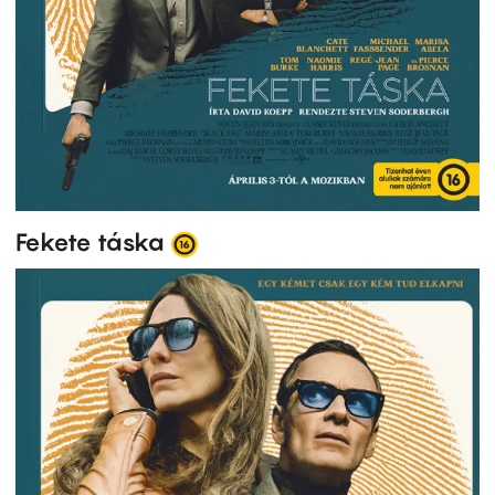
Fekete táska