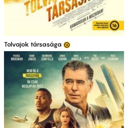
Tolvajok társasága