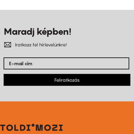
Maradj képben!
Iratkozz fel hírlevelünkre!
Feliratkozás