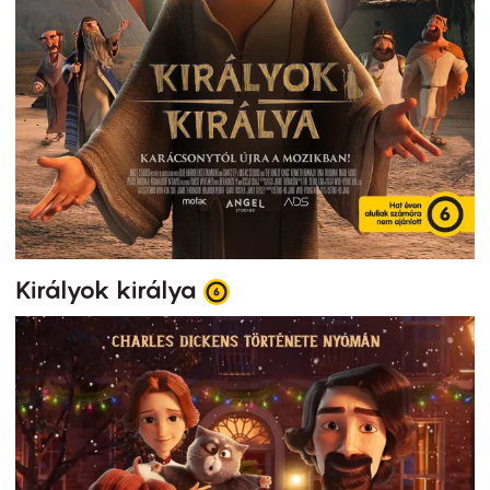
Királyok királya