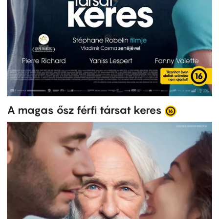
A magas ősz férfi társat keres