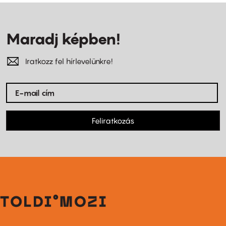
Maradj képben!
Iratkozz fel hírlevelünkre!
Feliratkozás