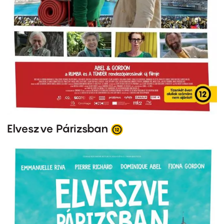
Elveszve Párizsban