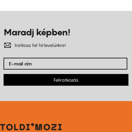
Maradj képben!
Iratkozz fel hírlevelünkre!
Feliratkozás