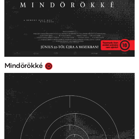
Mindörökké