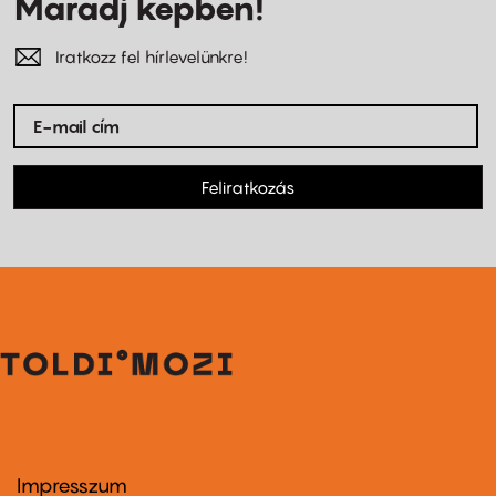
Maradj képben!
Iratkozz fel hírlevelünkre!
Feliratkozás
Impresszum
Footer