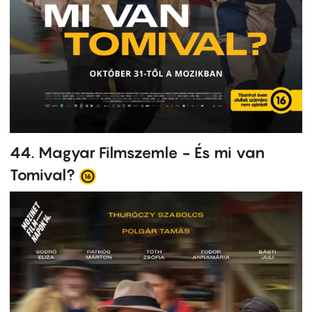
44. Magyar Filmszemle - És mi van
Tomival?