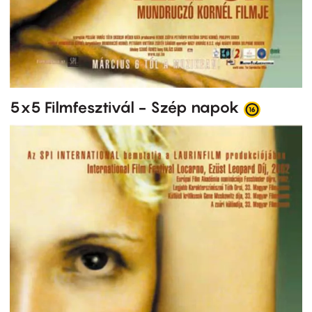
5x5 Filmfesztivál - Szép napok