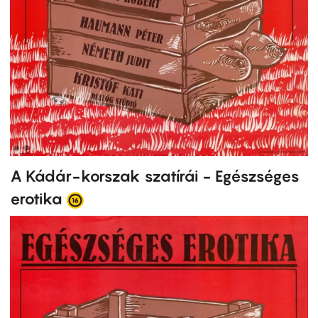
A Kádár-korszak szatírái - Egészséges
erotika