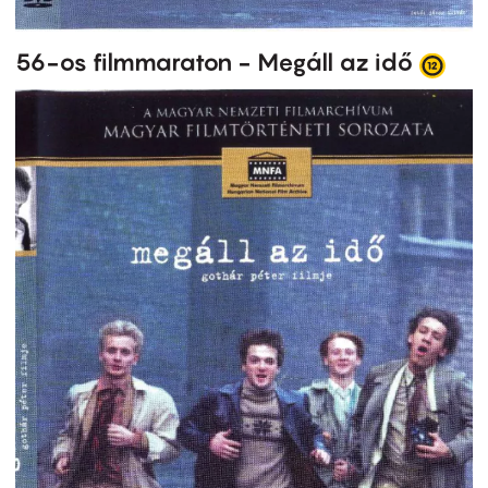
56-os filmmaraton - Megáll az idő