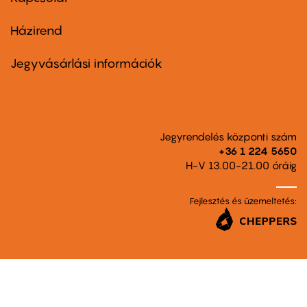
Házirend
Footer
menu
second
Jegyvásárlási információk
Jegyrendelés központi szám
+36 1 224 5650
H-V 13.00-21.00 óráig
Fejlesztés és üzemeltetés: