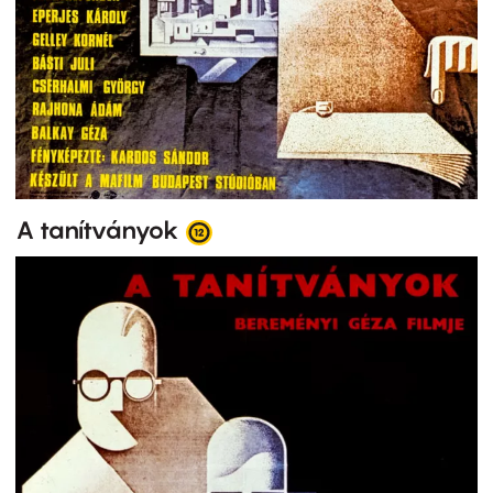
A tanítványok