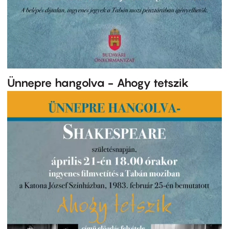
Ünnepre hangolva - Ahogy tetszik