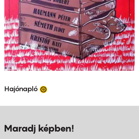
Hajónapló
Maradj képben!