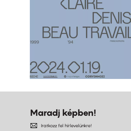
Maradj képben!
Iratkozz fel hírlevelünkre!