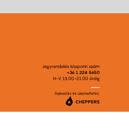
Jegyrendelés központi szám
+36 1 224 5650
H-V 13.00-21.00 óráig
Fejlesztés és üzemeltetés: