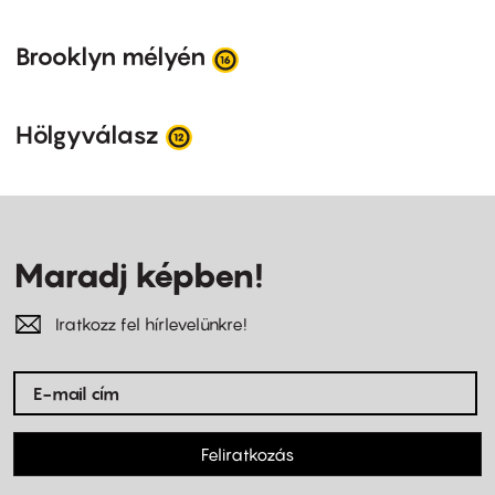
Brooklyn mélyén
Hölgyválasz
Maradj képben!
Iratkozz fel hírlevelünkre!
Feliratkozás