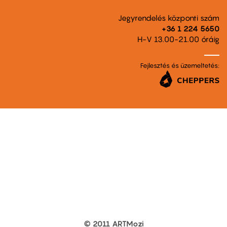
Jegyrendelés központi szám
+36 1 224 5650
H-V 13.00-21.00 óráig
Fejlesztés és üzemeltetés:
© 2011 ARTMozi
Footer