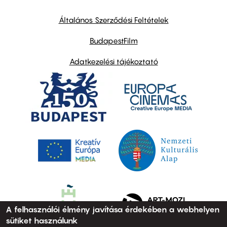
other
links
Általános Szerződési Feltételek
BudapestFilm
Adatkezelési tájékoztató
A felhasználói élmény javítása érdekében a webhelyen
sütiket használunk