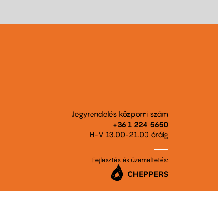
Jegyrendelés központi szám
+36 1 224 5650
H-V 13.00-21.00 óráig
Fejlesztés és üzemeltetés: