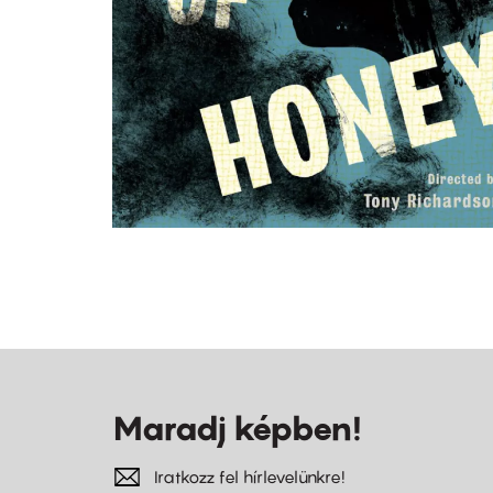
Maradj képben!
Iratkozz fel hírlevelünkre!