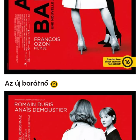
Az új barátnő