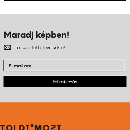
Maradj képben!
Iratkozz fel hírlevelünkre!
Feliratkozás