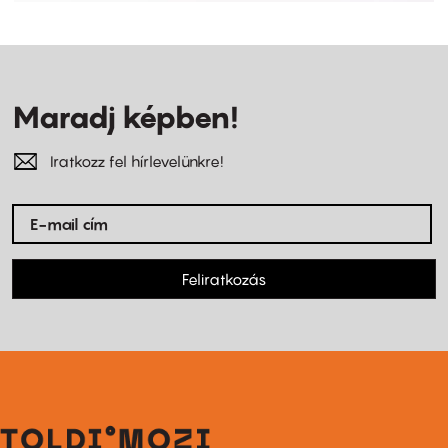
Maradj képben!
Iratkozz fel hírlevelünkre!
Feliratkozás