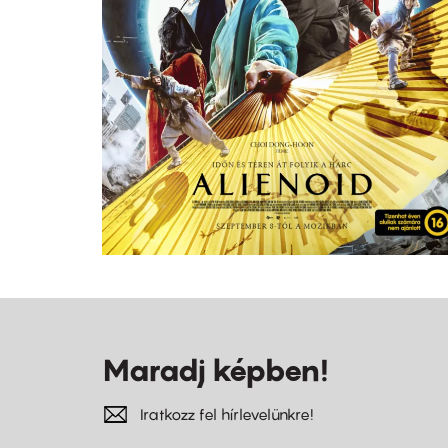
Maradj képben!
Iratkozz fel hírlevelünkre!