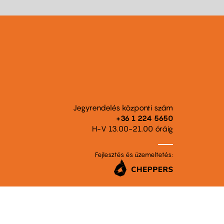
Jegyrendelés központi szám
+36 1 224 5650
H-V 13.00-21.00 óráig
Fejlesztés és üzemeltetés: