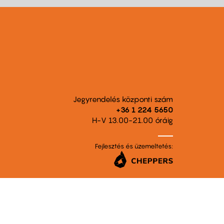
Jegyrendelés központi szám
+36 1 224 5650
H-V 13.00-21.00 óráig
Fejlesztés és üzemeltetés: