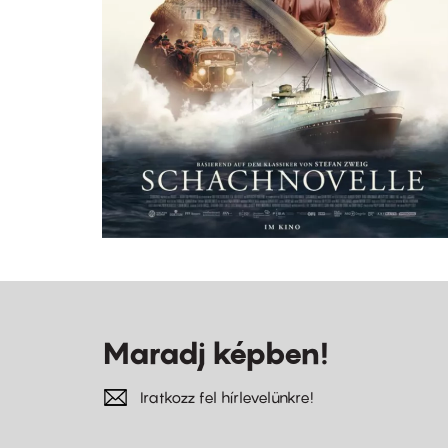
Maradj képben!
Iratkozz fel hírlevelünkre!