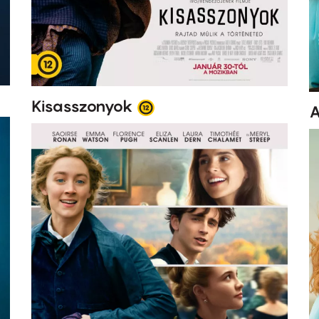
Kisasszonyok
A