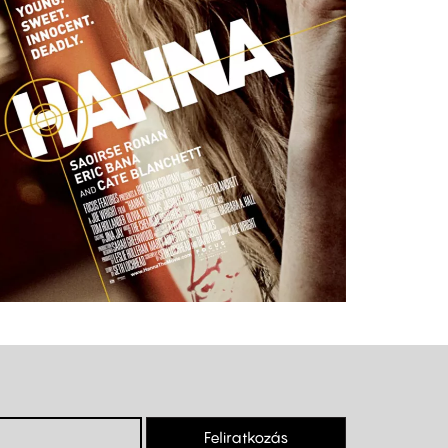
Feliratkozás