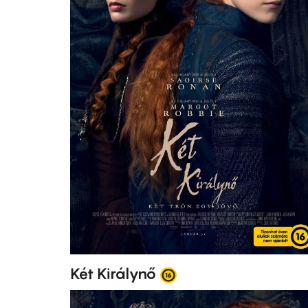
Két Királynő