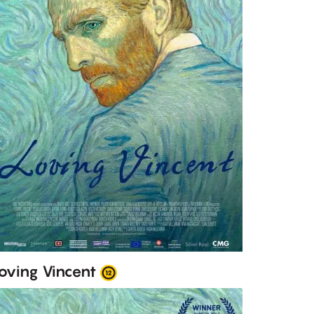
oving Vincent