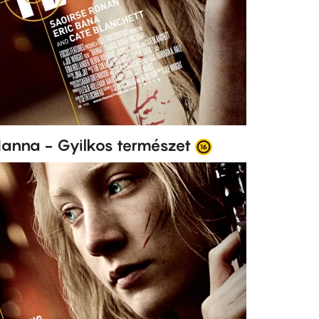
anna - Gyilkos természet