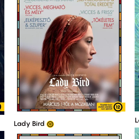
L
Lady Bird