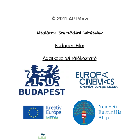
© 2011 ARTMozi
Footer
other
links
Általános Szerződési Feltételek
BudapestFilm
Adatkezelési tájékoztató