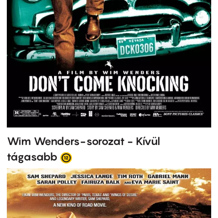
Wim Wenders-sorozat - Kívül
tágasabb