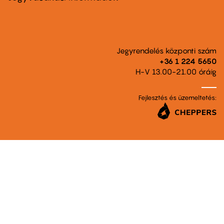
Jegyrendelés központi szám
+36 1 224 5650
H-V 13.00-21.00 óráig
Fejlesztés és üzemeltetés: