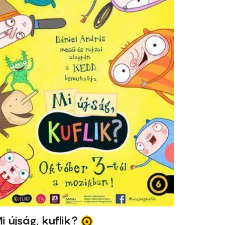
i újság, kuflik?