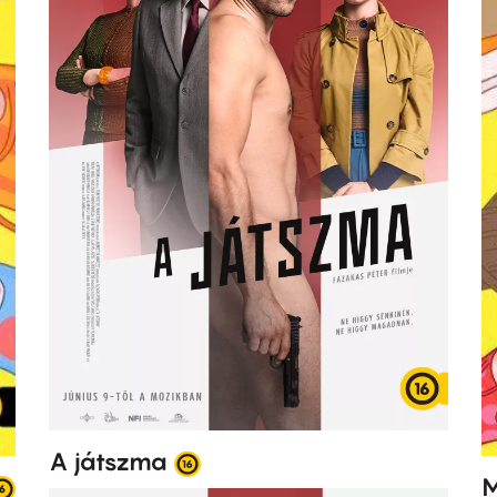
A játszma
M