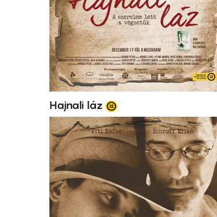
Hajnali láz