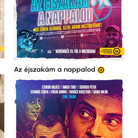
Az éjszakám a nappalod