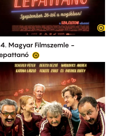
4. Magyar Filmszemle -
epattanó