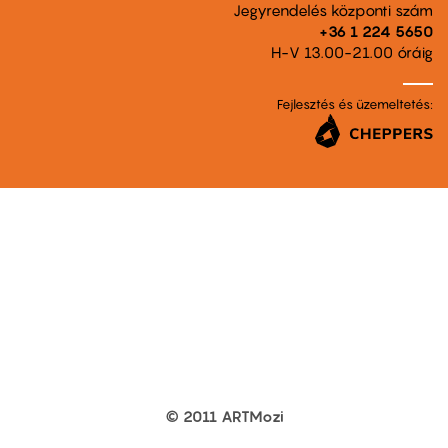
Jegyrendelés központi szám
+36 1 224 5650
H-V 13.00-21.00 óráig
Fejlesztés és üzemeltetés:
© 2011 ARTMozi
Footer
other