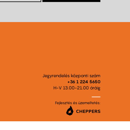
Jegyrendelés központi szám
+36 1 224 5650
H-V 13.00-21.00 óráig
Fejlesztés és üzemeltetés: