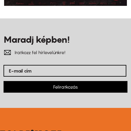
Maradj képben!
Iratkozz fel hírlevelünkre!
Feliratkozás