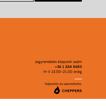
Jegyrendelés központi szám
+36 1 224 5650
H-V 13.00-21.00 óráig
Fejlesztés és üzemeltetés: