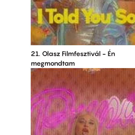
21. Olasz Filmfesztivál - Én
megmondtam