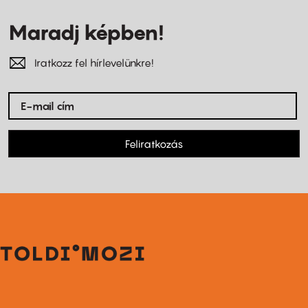
Maradj képben!
Iratkozz fel hírlevelünkre!
Feliratkozás