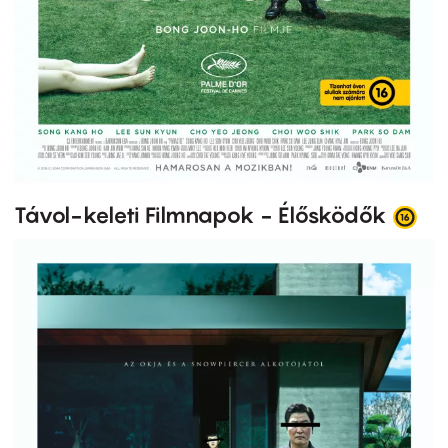
Távol-keleti Filmnapok - Élősködők