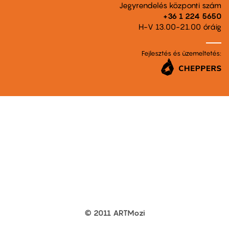
Jegyrendelés központi szám
+36 1 224 5650
H-V 13.00-21.00 óráig
Fejlesztés és üzemeltetés:
© 2011 ARTMozi
Footer
other